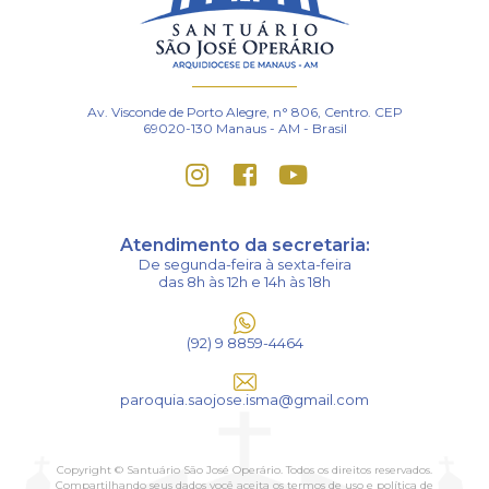
Av. Visconde de Porto Alegre, n° 806, Centro. CEP
69020-130 Manaus - AM - Brasil
Atendimento da secretaria:
De segunda-feira à sexta-feira
das 8h às 12h e 14h às 18h
(92) 9 8859-4464
paroquia.saojose.isma@gmail.com
Copyright © Santuário São José Operário. Todos os direitos reservados.
Compartilhando seus dados você aceita os
termos de uso
e
política de