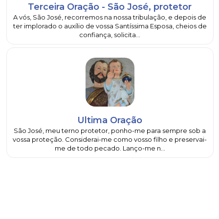
Terceira Oração - São José, protetor
A vós, São José, recorremos na nossa tribulação, e depois de
ter implorado o auxílio de vossa Santíssima Esposa, cheios de
confiança, solicita...
Ultima Oração
São José, meu terno protetor, ponho-me para sempre sob a
vossa proteção. Considerai-me como vosso filho e preservai-
me de todo pecado. Lanço-me n...