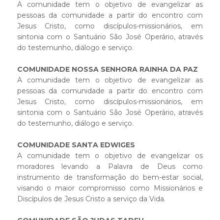
A comunidade tem o objetivo de evangelizar as
pessoas da comunidade a partir do encontro com
Jesus Cristo, como discípulos-missionários, em
sintonia com o Santuário São José Operário, através
do testemunho, diálogo e serviço.
COMUNIDADE NOSSA SENHORA RAINHA DA PAZ
A comunidade tem o objetivo de evangelizar as
pessoas da comunidade a partir do encontro com
Jesus Cristo, como discípulos-missionários, em
sintonia com o Santuário São José Operário, através
do testemunho, diálogo e serviço.
COMUNIDADE SANTA EDWIGES
A comunidade tem o objetivo de evangelizar os
moradores levando a Palavra de Deus como
instrumento de transformação do bem-estar social,
visando o maior compromisso como Missionários e
Discípulos de Jesus Cristo a serviço da Vida.