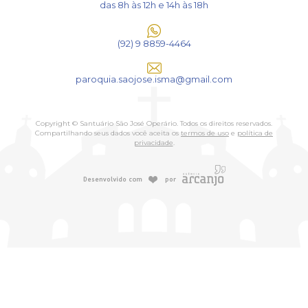
das 8h às 12h e 14h às 18h
(92) 9 8859-4464
paroquia.saojose.isma@gmail.com
Copyright © Santuário São José Operário. Todos os direitos reservados.
Compartilhando seus dados você aceita os
termos de uso
e
política de
privacidade
.