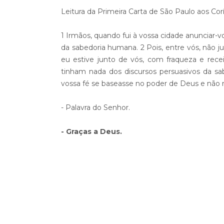
Leitura da Primeira Carta de São Paulo aos Corí
1 Irmãos, quando fui à vossa cidade anunciar-v
da sabedoria humana. 2 Pois, entre vós, não jul
eu estive junto de vós, com fraqueza e rec
tinham nada dos discursos persuasivos da s
vossa fé se baseasse no poder de Deus e não
- Palavra do Senhor.
- Graças a Deus.