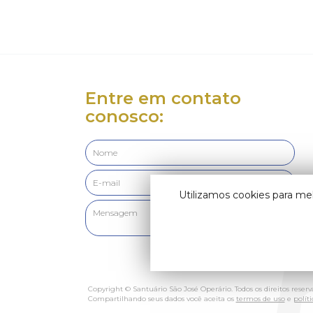
Entre em contato
conosco:
Utilizamos cookies para me
Copyright © Santuário São José Operário. Todos os direitos reserv
Compartilhando seus dados você aceita os
termos de uso
e
polít