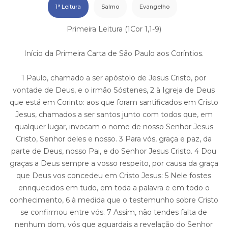
1ª Leitura
Salmo
Evangelho
Primeira Leitura (1Cor 1,1-9)
Início da Primeira Carta de São Paulo aos Coríntios.
1 Paulo, chamado a ser apóstolo de Jesus Cristo, por
vontade de Deus, e o irmão Sóstenes, 2 à Igreja de Deus
que está em Corinto: aos que foram santificados em Cristo
Jesus, chamados a ser santos junto com todos que, em
qualquer lugar, invocam o nome de nosso Senhor Jesus
Cristo, Senhor deles e nosso. 3 Para vós, graça e paz, da
parte de Deus, nosso Pai, e do Senhor Jesus Cristo. 4 Dou
graças a Deus sempre a vosso respeito, por causa da graça
que Deus vos concedeu em Cristo Jesus: 5 Nele fostes
enriquecidos em tudo, em toda a palavra e em todo o
conhecimento, 6 à medida que o testemunho sobre Cristo
se confirmou entre vós. 7 Assim, não tendes falta de
nenhum dom, vós que aguardais a revelação do Senhor