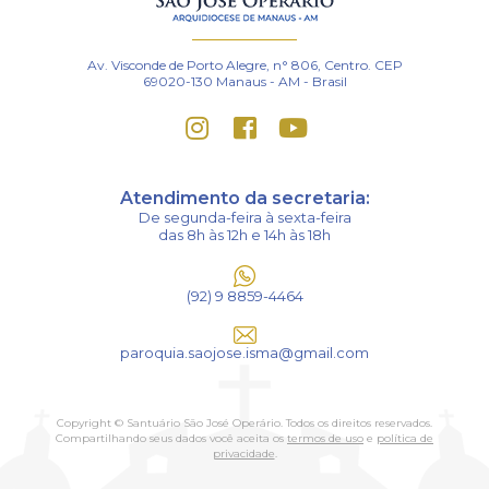
Av. Visconde de Porto Alegre, n° 806, Centro. CEP
69020-130 Manaus - AM - Brasil
Atendimento da secretaria:
De segunda-feira à sexta-feira
das 8h às 12h e 14h às 18h
(92) 9 8859-4464
paroquia.saojose.isma@gmail.com
Copyright © Santuário São José Operário. Todos os direitos reservados.
Compartilhando seus dados você aceita os
termos de uso
e
política de
privacidade
.