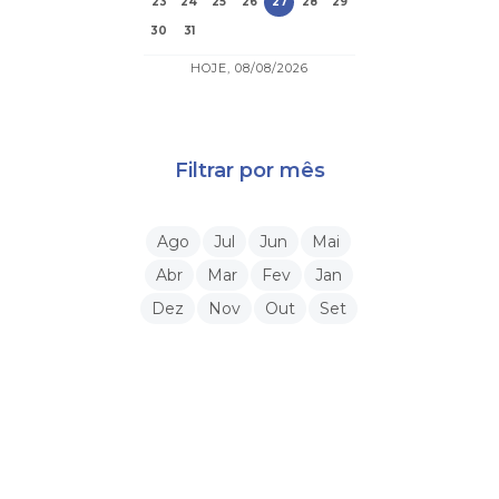
23
24
25
26
27
28
29
30
31
HOJE, 08/08/2026
Filtrar por mês
Ago
Jul
Jun
Mai
Abr
Mar
Fev
Jan
Dez
Nov
Out
Set