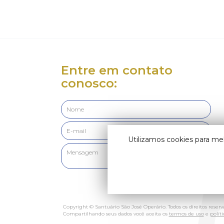
Entre em contato
conosco:
Utilizamos cookies para me
Copyright © Santuário São José Operário. Todos os direitos reserv
Compartilhando seus dados você aceita os
termos de uso
e
polít