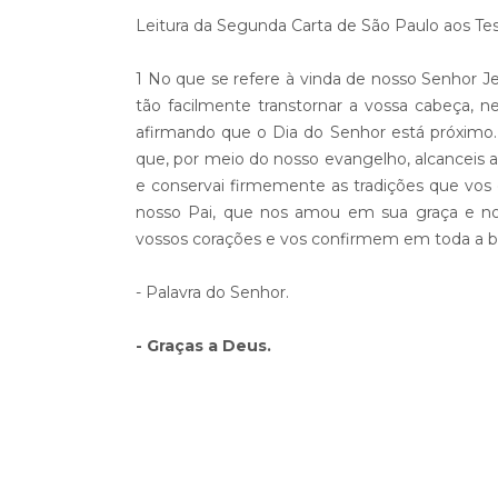
Leitura da Segunda Carta de São Paulo aos Tes
1 No que se refere à vinda de nosso Senhor Je
tão facilmente transtornar a vossa cabeça, n
afirmando que o Dia do Senhor está próxim
que, por meio do nosso evangelho, alcanceis a g
e conservai firmemente as tradições que vos 
nosso Pai, que nos amou em sua graça e no
vossos corações e vos confirmem em toda a bo
- Palavra do Senhor.
- Graças a Deus.