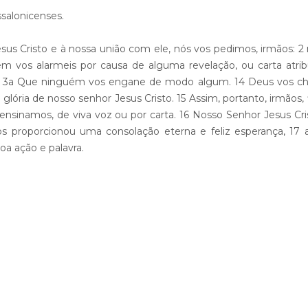
salonicenses.
sus Cristo e à nossa união com ele, nós vos pedimos, irmãos: 2 
em vos alarmeis por causa de alguma revelação, ou carta atrib
o. 3a Que ninguém vos engane de modo algum. 14 Deus vos c
lória de nosso senhor Jesus Cristo. 15 Assim, portanto, irmãos, f
ensinamos, de viva voz ou por carta. 16 Nosso Senhor Jesus Cr
s proporcionou uma consolação eterna e feliz esperança, 17
a ação e palavra.