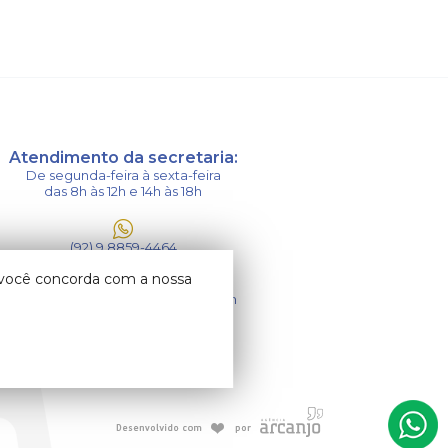
Atendimento da secretaria:
De segunda-feira à sexta-feira
das 8h às 12h e 14h às 18h
(92) 9 8859-4464
o você concorda com a nossa
paroquia.saojose.isma@gmail.com