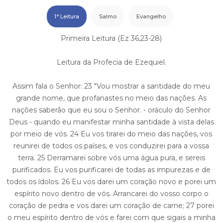
1ª Leitura
Salmo
Evangelho
Primeira Leitura (Ez 36,23-28)
Leitura da Profecia de Ezequiel.
Assim fala o Senhor: 23 "Vou mostrar a santidade do meu
grande nome, que profanastes no meio das nações. As
nações saberão que eu sou o Senhor. - oráculo do Senhor
Deus - quando eu manifestar minha santidade à vista delas
por meio de vós. 24 Eu vos tirarei do meio das nações, vos
reunirei de todos os países, e vos conduzirei para a vossa
terra. 25 Derramarei sobre vós uma água pura, e sereis
purificados. Eu vos purificarei de todas as impurezas e de
todos os ídolos. 26 Eu vos darei um coração novo e porei um
espírito novo dentro de vós. Arrancarei do vosso corpo o
coração de pedra e vos darei um coração de carne; 27 porei
o meu espírito dentro de vós e farei com que sigais a minha