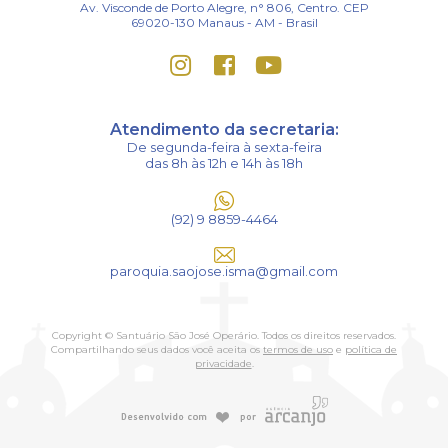
Av. Visconde de Porto Alegre, n° 806, Centro. CEP
69020-130 Manaus - AM - Brasil
Atendimento da secretaria:
De segunda-feira à sexta-feira
das 8h às 12h e 14h às 18h
(92) 9 8859-4464
paroquia.saojose.isma@gmail.com
Copyright © Santuário São José Operário. Todos os direitos reservados.
Compartilhando seus dados você aceita os
termos de uso
e
política de
privacidade
.