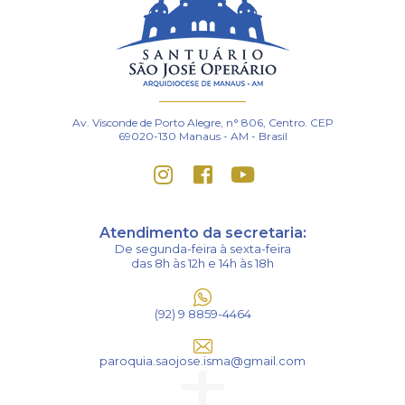
Av. Visconde de Porto Alegre, n° 806, Centro. CEP
69020-130 Manaus - AM - Brasil
Atendimento da secretaria:
De segunda-feira à sexta-feira
das 8h às 12h e 14h às 18h
(92) 9 8859-4464
paroquia.saojose.isma@gmail.com