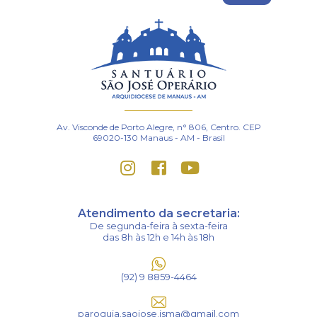
Av. Visconde de Porto Alegre, n° 806, Centro. CEP
69020-130 Manaus - AM - Brasil
Atendimento da secretaria:
De segunda-feira à sexta-feira
das 8h às 12h e 14h às 18h
(92) 9 8859-4464
paroquia.saojose.isma@gmail.com