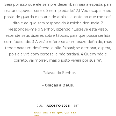
Será por isso que ele sempre desembainhará a espada, para
matar os povos, sem dó nem piedade? 2,1 Vou ocupar meu
posto de guarda e estarei de atalaia, atento ao que me será
dito e ao que será respondido à minha denúncia. 2
Respondeu-me o Senhor, dizendo: "Escreve esta visão,
estende seus dizeres sobre tábuas, para que possa ser lida
com facilidade. 3 A visão refere-se a um prazo definido, mas
tende para um desfecho, e não falhará; se demorar, espera,
pois ela virá com certeza, e não tardará. 4 Quem não é
correto, vai morrer, mas o justo viverá por sua fé".
- Palavra do Senhor.
- Graças a Deus.
JUL
AGOSTO 2026
SET
DOM
SEG
TER
QUA
QUI
SEX
SAB