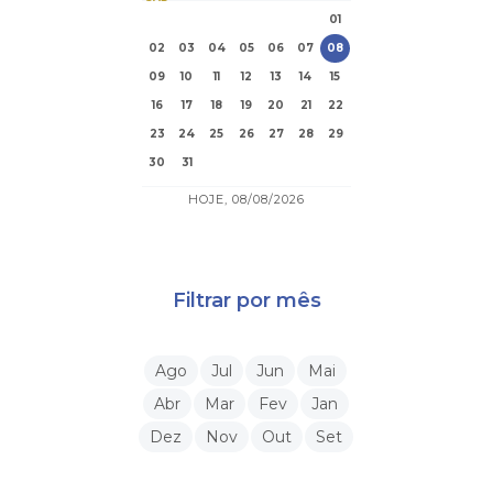
01
02
03
04
05
06
07
08
09
10
11
12
13
14
15
16
17
18
19
20
21
22
23
24
25
26
27
28
29
30
31
HOJE, 08/08/2026
Filtrar por mês
Ago
Jul
Jun
Mai
Abr
Mar
Fev
Jan
Dez
Nov
Out
Set