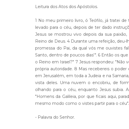
Leitura dos Atos dos Apóstolos.
1 No meu primeiro livro, ó Teófilo, já tratei 
levado para o céu, depois de ter dado instruçõ
Jesus se mostrou vivo depois da sua paixão,
Reino de Deus. 4 Durante uma refeição, deu-lh
promessa do Pai, da qual vós me ouvistes fal
Santo, dentro de poucos dias'". 6 Então os que
o Reino em Israel?" 7 Jesus respondeu: "Não
própria autoridade. 8 Mas recebereis o poder
em Jerusalém, em toda a Judeia e na Samaria, e 
vista deles. Uma nuvem o encobriu, de for
olhando para o céu, enquanto Jesus subia. 
"Homens da Galileia, por que ficais aqui, para
mesmo modo como o vistes partir para o céu".
- Palavra do Senhor.