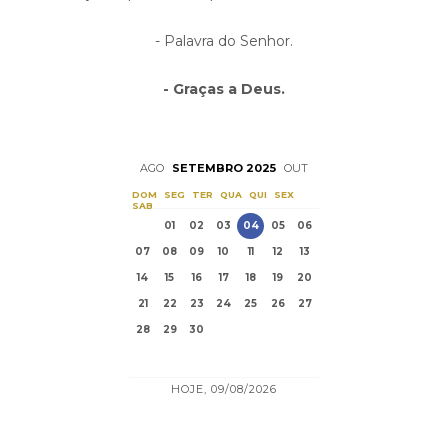
- Palavra do Senhor.
- Graças a Deus.
AGO
SETEMBRO 2025
OUT
DOM
SEG
TER
QUA
QUI
SEX
SAB
01
02
03
04
05
06
07
08
09
10
11
12
13
14
15
16
17
18
19
20
21
22
23
24
25
26
27
28
29
30
HOJE, 09/08/2026