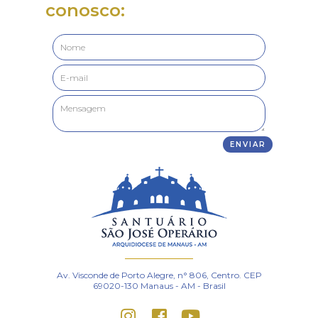
conosco:
Av. Visconde de Porto Alegre, n° 806, Centro. CEP
69020-130 Manaus - AM - Brasil