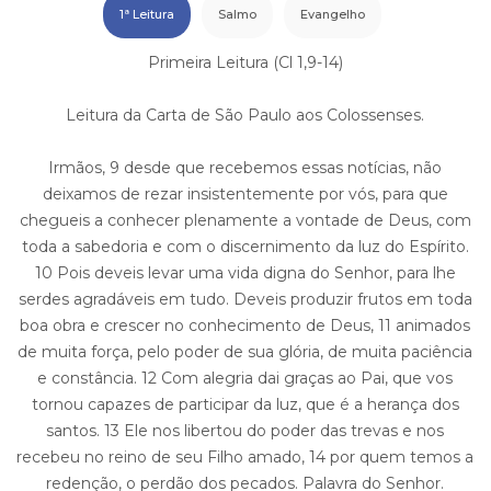
1ª Leitura
Salmo
Evangelho
Primeira Leitura (Cl 1,9-14)
Leitura da Carta de São Paulo aos Colossenses.
Irmãos, 9 desde que recebemos essas notícias, não
deixamos de rezar insistentemente por vós, para que
chegueis a conhecer plenamente a vontade de Deus, com
toda a sabedoria e com o discernimento da luz do Espírito.
10 Pois deveis levar uma vida digna do Senhor, para lhe
serdes agradáveis em tudo. Deveis produzir frutos em toda
boa obra e crescer no conhecimento de Deus, 11 animados
de muita força, pelo poder de sua glória, de muita paciência
e constância. 12 Com alegria dai graças ao Pai, que vos
tornou capazes de participar da luz, que é a herança dos
santos. 13 Ele nos libertou do poder das trevas e nos
recebeu no reino de seu Filho amado, 14 por quem temos a
redenção, o perdão dos pecados. Palavra do Senhor.