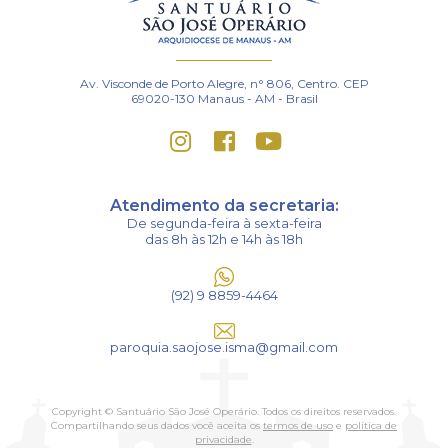
Av. Visconde de Porto Alegre, n° 806, Centro. CEP
69020-130 Manaus - AM - Brasil
Atendimento da secretaria:
De segunda-feira à sexta-feira
das 8h às 12h e 14h às 18h
(92) 9 8859-4464
paroquia.saojose.isma@gmail.com
Copyright © Santuário São José Operário. Todos os direitos reservados.
Compartilhando seus dados você aceita os
termos de uso
e
política de
privacidade
.