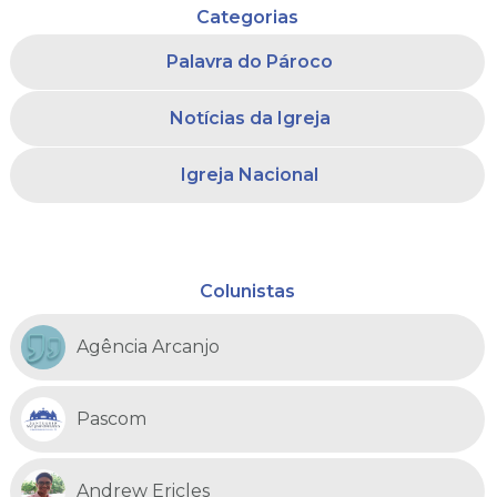
Categorias
Palavra do Pároco
Notícias da Igreja
Igreja Nacional
Colunistas
Agência Arcanjo
Pascom
Andrew Ericles