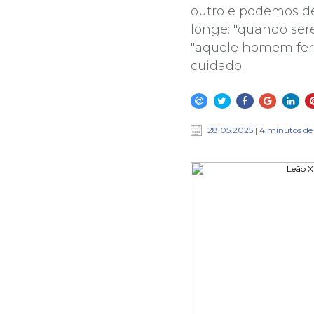
outro e podemos de
longe: "quando ser
"aquele homem fer
cuidado.
28.05.2025 | 4 minutos de 