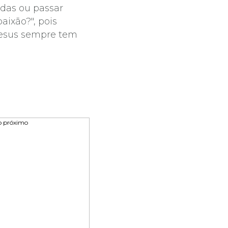
das ou passar
ixão?", pois
Jesus sempre tem