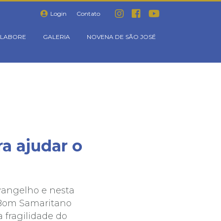
Login
Contato
LABORE
GALERIA
NOVENA DE SÃO JOSÉ
a ajudar o
Evangelho e nesta
do Bom Samaritano
 fragilidade do