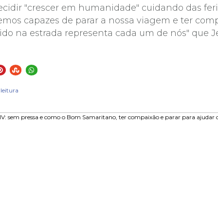
cidir "crescer em humanidade" cuidando das feri
emos capazes de parar a nossa viagem e ter compa
ido na estrada representa cada um de nós" que 
leitura