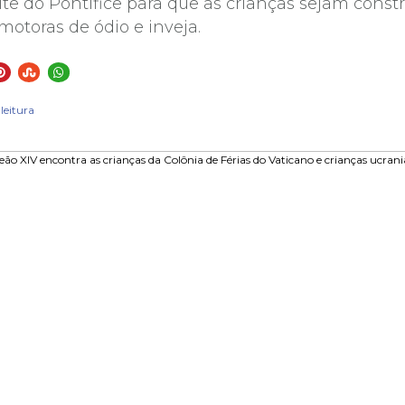
te do Pontífice para que as crianças sejam constr
otoras de ódio e inveja.
leitura