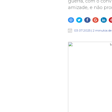
guerra, com o convi
amizade, e não prom
03.07.2025 | 2 minutos de 