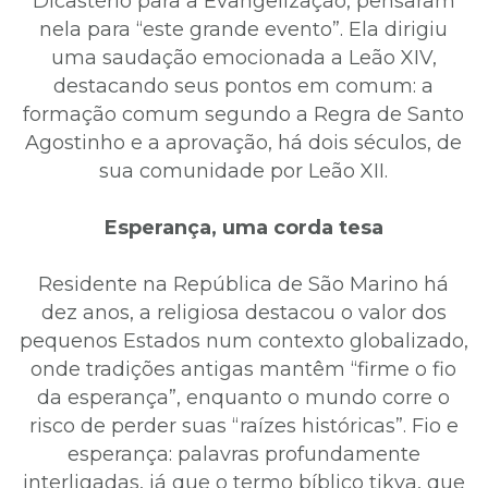
Dicastério para a Evangelização, pensaram
nela para “este grande evento”. Ela dirigiu
uma saudação emocionada a Leão XIV,
destacando seus pontos em comum: a
formação comum segundo a Regra de Santo
Agostinho e a aprovação, há dois séculos, de
sua comunidade por Leão XII.
Esperança, uma corda tesa
Residente na República de São Marino há
dez anos, a religiosa destacou o valor dos
pequenos Estados num contexto globalizado,
onde tradições antigas mantêm “firme o fio
da esperança”, enquanto o mundo corre o
risco de perder suas “raízes históricas”. Fio e
esperança: palavras profundamente
interligadas, já que o termo bíblico tikva, que